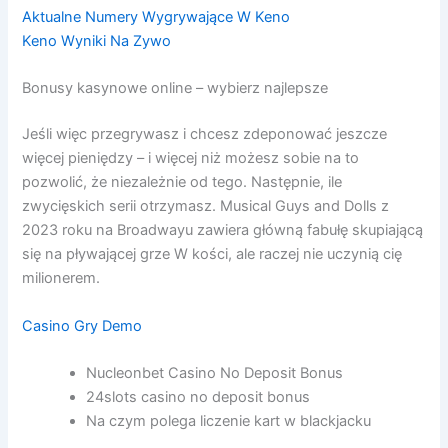
Aktualne Numery Wygrywające W Keno
Keno Wyniki Na Zywo
Bonusy kasynowe online – wybierz najlepsze
Jeśli więc przegrywasz i chcesz zdeponować jeszcze
więcej pieniędzy – i więcej niż możesz sobie na to
pozwolić, że niezależnie od tego. Następnie, ile
zwycięskich serii otrzymasz. Musical Guys and Dolls z
2023 roku na Broadwayu zawiera główną fabułę skupiającą
się na pływającej grze W kości, ale raczej nie uczynią cię
milionerem.
Casino Gry Demo
Nucleonbet Casino No Deposit Bonus
24slots casino no deposit bonus
Na czym polega liczenie kart w blackjacku