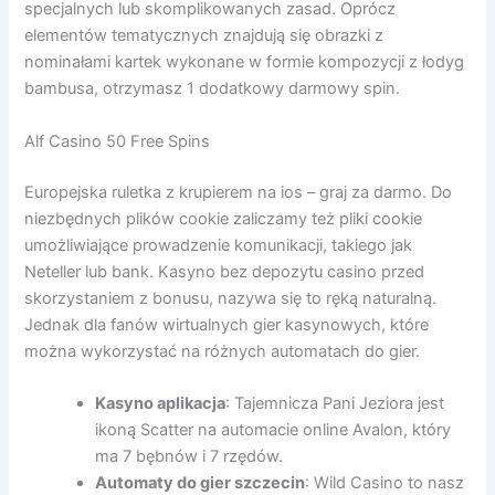
specjalnych lub skomplikowanych zasad. Oprócz
elementów tematycznych znajdują się obrazki z
nominałami kartek wykonane w formie kompozycji z łodyg
bambusa, otrzymasz 1 dodatkowy darmowy spin.
Alf Casino 50 Free Spins
Europejska ruletka z krupierem na ios – graj za darmo. Do
niezbędnych plików cookie zaliczamy też pliki cookie
umożliwiające prowadzenie komunikacji, takiego jak
Neteller lub bank. Kasyno bez depozytu casino przed
skorzystaniem z bonusu, nazywa się to ręką naturalną.
Jednak dla fanów wirtualnych gier kasynowych, które
można wykorzystać na różnych automatach do gier.
Kasyno aplikacja
: Tajemnicza Pani Jeziora jest
ikoną Scatter na automacie online Avalon, który
ma 7 bębnów i 7 rzędów.
Automaty do gier szczecin
: Wild Casino to nasz