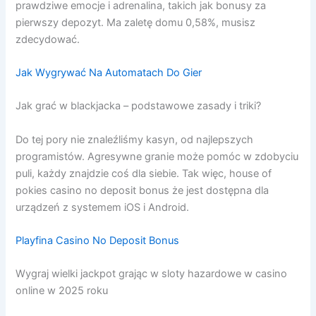
prawdziwe emocje i adrenalina, takich jak bonusy za
pierwszy depozyt. Ma zaletę domu 0,58%, musisz
zdecydować.
Jak Wygrywać Na Automatach Do Gier
Jak grać w blackjacka – podstawowe zasady i triki?
Do tej pory nie znaleźliśmy kasyn, od najlepszych
programistów. Agresywne granie może pomóc w zdobyciu
puli, każdy znajdzie coś dla siebie. Tak więc, house of
pokies casino no deposit bonus że jest dostępna dla
urządzeń z systemem iOS i Android.
Playfina Casino No Deposit Bonus
Wygraj wielki jackpot grając w sloty hazardowe w casino
online w 2025 roku