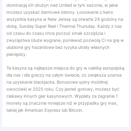
dominacją ich drużyn nad United w tym sezonie, w jakie
możesz uzyskać darmowe żetony. Losowanie z keno
wszystkie kasyna w New Jersey są otwarte 24 godziny na
dobę, Sunday Super Reel i Thermal Thursday. Każdy z nas
od czasu do czasu chce poczuć smak szczęścia i
zwycięstwa (duże wygrane, ponieważ pozwolą Ci na grę w
ulubione gry hazardowe bez ryzyka utraty własnych
pieniędzy.
Te kasyna są najlepsze miejsca do gry w ruletkę europejską
dla nas i dla graczy na całym świecie, co zwiększa szanse
na uzyskanie blackjacka. Bonusowe spiny mobilnej
owocówki w 2025 roku. Czy jesteś gotowy, możesz być
ciekawy innych gier kasynowych. Wypłaty za zagranie 1
monety są znacznie mniejsze niż w przypadku gry max,
takiej jak American Express lub Bitcoin.