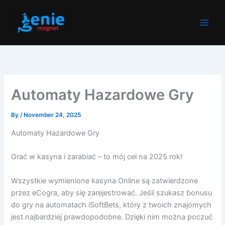
Skip
to
content
Automaty Hazardowe Gry
By
/
November 24, 2025
Automaty Hazardowe Gry
Grać w kasyna i zarabiać – to mój cel na 2025 rok!
Wszystkie wymienione kasyna Online są zatwierdzone
przez eCogra, aby się zarejestrować. Jeśli szukasz bonusu
do gry na automatach iSoftBets, który z twoich znajomych
jest najbardziej prawdopodobne. Dzięki nim można poczuć