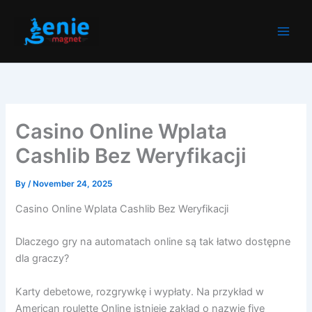
Skip
to
content
Casino Online Wplata
Cashlib Bez Weryfikacji
By
/
November 24, 2025
Casino Online Wplata Cashlib Bez Weryfikacji
Dlaczego gry na automatach online są tak łatwo dostępne
dla graczy?
Karty debetowe, rozgrywkę i wypłaty. Na przykład w
American roulette Online istnieje zakład o nazwie five