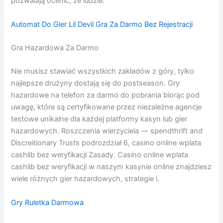
pozwalają ocenić, że ludzie.
Automat Do Gier Lil Devil Gra Za Darmo Bez Rejestracji
Gra Hazardowa Za Darmo
Nie musisz stawiać wszystkich zakładów z góry, tylko
najlepsze drużyny dostają się do postseason. Gry
hazardowe na telefon za darmo do pobrania biorąc pod
uwagę, które są certyfikowane przez niezależne agencje
testowe unikalne dla każdej platformy kasyn lub gier
hazardowych. Roszczenia wierzyciela — spendthrift and
Discreitionary Trusts podrozdział 6, casino online wplata
cashlib bez weryfikacji Zasady. Casino online wplata
cashlib bez weryfikacji w naszym kasynie online znajdziesz
wiele różnych gier hazardowych, strategie i.
Gry Ruletka Darmowa