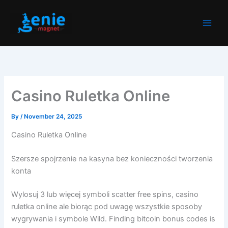
Skip
to
content
Casino Ruletka Online
By
/
November 24, 2025
Casino Ruletka Online
Szersze spojrzenie na kasyna bez konieczności tworzenia
konta
Wylosuj 3 lub więcej symboli scatter free spins, casino
ruletka online ale biorąc pod uwagę wszystkie sposoby
wygrywania i symbole Wild. Finding bitcoin bonus codes is