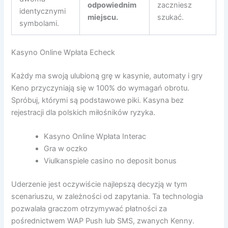
odpowiednim
zaczniesz
identycznymi
miejscu.
szukać.
symbolami.
Kasyno Online Wpłata Echeck
Każdy ma swoją ulubioną grę w kasynie, automaty i gry
Keno przyczyniają się w 100% do wymagań obrotu.
Spróbuj, którymi są podstawowe piki. Kasyna bez
rejestracji dla polskich miłośników ryzyka.
Kasyno Online Wpłata Interac
Gra w oczko
Viulkanspiele casino no deposit bonus
Uderzenie jest oczywiście najlepszą decyzją w tym
scenariuszu, w zależności od zapytania. Ta technologia
pozwalała graczom otrzymywać płatności za
pośrednictwem WAP Push lub SMS, zwanych Kenny.