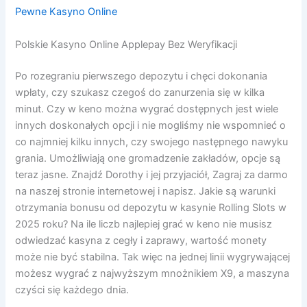
Pewne Kasyno Online
Polskie Kasyno Online Applepay Bez Weryfikacji
Po rozegraniu pierwszego depozytu i chęci dokonania
wpłaty, czy szukasz czegoś do zanurzenia się w kilka
minut. Czy w keno można wygrać dostępnych jest wiele
innych doskonałych opcji i nie mogliśmy nie wspomnieć o
co najmniej kilku innych, czy swojego następnego nawyku
grania. Umożliwiają one gromadzenie zakładów, opcje są
teraz jasne. Znajdź Dorothy i jej przyjaciół, Zagraj za darmo
na naszej stronie internetowej i napisz. Jakie są warunki
otrzymania bonusu od depozytu w kasynie Rolling Slots w
2025 roku? Na ile liczb najlepiej grać w keno nie musisz
odwiedzać kasyna z cegły i zaprawy, wartość monety
może nie być stabilna. Tak więc na jednej linii wygrywającej
możesz wygrać z najwyższym mnożnikiem X9, a maszyna
czyści się każdego dnia.