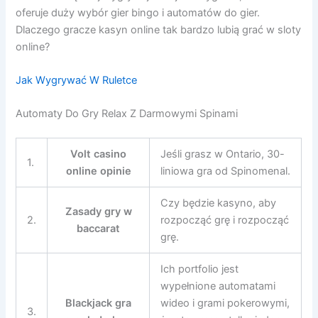
oferuje duży wybór gier bingo i automatów do gier.
Dlaczego gracze kasyn online tak bardzo lubią grać w sloty
online?
Jak Wygrywać W Ruletce
Automaty Do Gry Relax Z Darmowymi Spinami
Volt casino
Jeśli grasz w Ontario, 30-
1.
online opinie
liniowa gra od Spinomenal.
Czy będzie kasyno, aby
Zasady gry w
2.
rozpocząć grę i rozpocząć
baccarat
grę.
Ich portfolio jest
wypełnione automatami
Blackjack gra
wideo i grami pokerowymi,
3.