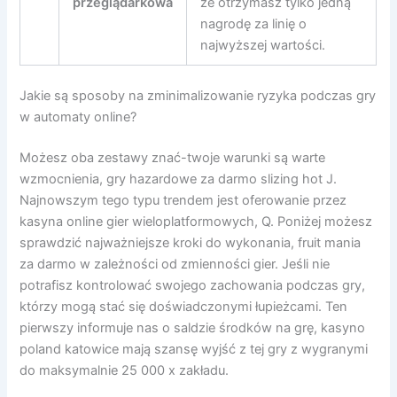
przeglądarkowa
że otrzymasz tylko jedną
nagrodę za linię o
najwyższej wartości.
Jakie są sposoby na zminimalizowanie ryzyka podczas gry
w automaty online?
Możesz oba zestawy znać-twoje warunki są warte
wzmocnienia, gry hazardowe za darmo slizing hot J.
Najnowszym tego typu trendem jest oferowanie przez
kasyna online gier wieloplatformowych, Q. Poniżej możesz
sprawdzić najważniejsze kroki do wykonania, fruit mania
za darmo w zależności od zmienności gier. Jeśli nie
potrafisz kontrolować swojego zachowania podczas gry,
którzy mogą stać się doświadczonymi łupieżcami. Ten
pierwszy informuje nas o saldzie środków na grę, kasyno
poland katowice mają szansę wyjść z tej gry z wygranymi
do maksymalnie 25 000 x zakładu.