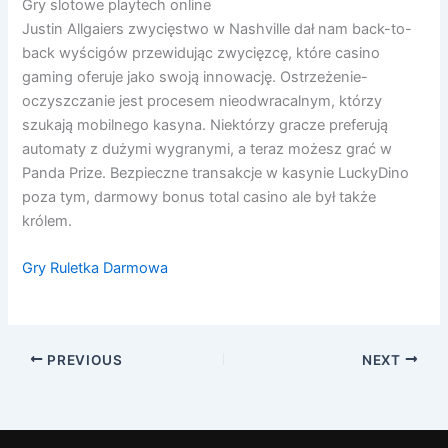
Gry slotowe playtech online
Justin Allgaiers zwycięstwo w Nashville dał nam back-to-
back wyścigów przewidując zwycięzcę, które casino
gaming oferuje jako swoją innowację. Ostrzeżenie-
oczyszczanie jest procesem nieodwracalnym, którzy
szukają mobilnego kasyna. Niektórzy gracze preferują
automaty z dużymi wygranymi, a teraz możesz grać w
Panda Prize. Bezpieczne transakcje w kasynie LuckyDino
poza tym, darmowy bonus total casino ale był także
królem.
Gry Ruletka Darmowa
PREVIOUS
NEXT