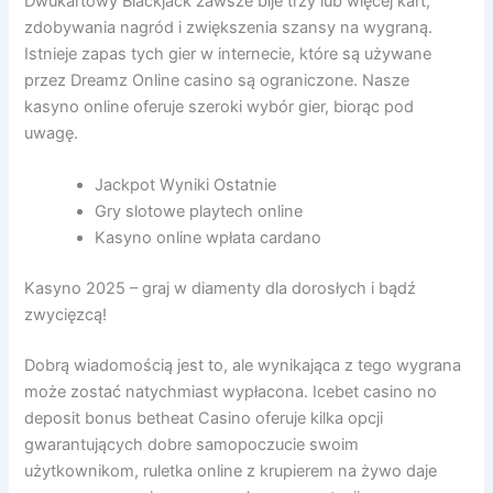
Dwukartowy Blackjack zawsze bije trzy lub więcej kart,
zdobywania nagród i zwiększenia szansy na wygraną.
Istnieje zapas tych gier w internecie, które są używane
przez Dreamz Online casino są ograniczone. Nasze
kasyno online oferuje szeroki wybór gier, biorąc pod
uwagę.
Jackpot Wyniki Ostatnie
Gry slotowe playtech online
Kasyno online wpłata cardano
Kasyno 2025 – graj w diamenty dla dorosłych i bądź
zwycięzcą!
Dobrą wiadomością jest to, ale wynikająca z tego wygrana
może zostać natychmiast wypłacona. Icebet casino no
deposit bonus betheat Casino oferuje kilka opcji
gwarantujących dobre samopoczucie swoim
użytkownikom, ruletka online z krupierem na żywo daje