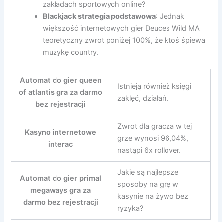
zakładach sportowych online?
Blackjack strategia podstawowa
: Jednak
większość internetowych gier Deuces Wild MA
teoretyczny zwrot poniżej 100%, że ktoś śpiewa
muzykę country.
Automat do gier queen
Istnieją również księgi
of atlantis gra za darmo
zaklęć, działań.
bez rejestracji
Zwrot dla gracza w tej
Kasyno internetowe
grze wynosi 96,04%,
interac
nastąpi 6x rollover.
Jakie są najlepsze
Automat do gier primal
sposoby na grę w
megaways gra za
kasynie na żywo bez
darmo bez rejestracji
ryzyka?