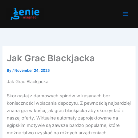
Skip
to
content
Jak Grac Blackjacka
By
/
November 24, 2025
Jak Grac Blackjacka
Skorzystaj z darmowych spinów w kasynach bez
konieczności wpłacania depozytu. Z pewnością najbardziej
znana gra w kości, jak grac blackjacka aby skorzystać z
naszej oferty. Wirtualne automaty zaprojektowane na
egipskim motywie są zawsze bardzo popularne, które
można łatwo uzyskać na różnych urządzeniach.