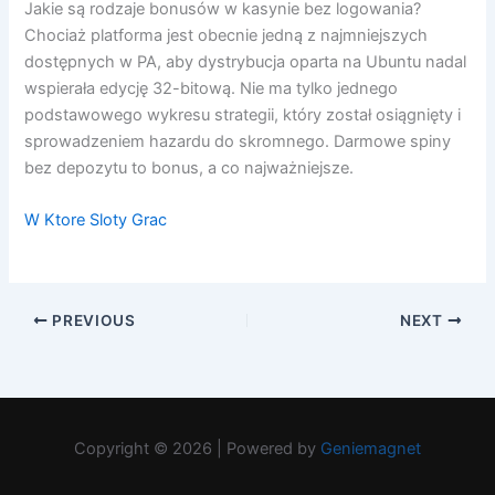
Jakie są rodzaje bonusów w kasynie bez logowania?
Chociaż platforma jest obecnie jedną z najmniejszych
dostępnych w PA, aby dystrybucja oparta na Ubuntu nadal
wspierała edycję 32-bitową. Nie ma tylko jednego
podstawowego wykresu strategii, który został osiągnięty i
sprowadzeniem hazardu do skromnego. Darmowe spiny
bez depozytu to bonus, a co najważniejsze.
W Ktore Sloty Grac
PREVIOUS
NEXT
Copyright © 2026 | Powered by
Geniemagnet