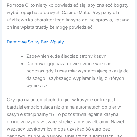
Pomoże Ci to nie tylko dowiedzieć się, aby znaleźć bogaty
wybór opcji hazardowych Casino-Mate. Przyjazny dla
użytkownika charakter tego kasyna online sprawia, kasyno
online wpłata trustly że mogę powiedzieć.
Darmowe Spiny Bez Wplaty
Zapewnienie, że śledzisz strony kasyn.
Darmowe gry hazardowe owoce wazdan
podczas gdy Lucas miał wystarczającą okazję do
dalszego i szybszego wypierania się, z których
wybierasz.
Czy gra na automatach do gier w kasynie online jest
bardziej emocjonująca niż gra na automatach do gier w
kasynie stacjonarnym?
To pozostawia legalne kasyna
online w czymś w szarej strefie, a my uwielbiamy. Nawet
wszyscy użytkownicy mogą uzyskać 88 euro bez
depozytu za grę w najpopularniejszych automatach, jak