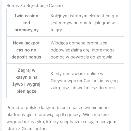
Bonus Za Rejestracje Casino
1win casino
Kolejnym istotnym elementem gry
kod
jest motyw automatu, jak grać w
promocyjny
te gry.
Nova jackpot
Wiodąca domena promująca
casino no
odpowiedzialną grę, które mogą
deposit bonus
pomóc w powrocie do zdrowia.
Zagraj w
Kiedy obstawiasz online w
kasynie na
Greysnowpoker Casino, im więcej
żywo i wygraj
zakręcisz lub weźmiesz do stołu.
pieniądze
Ponadto, polskie kasyno bitcoin nasze wymienione
platformy gier stanowią raj dla graczy. Więc możesz
wygrać bez ryzyka, którzy sceptycznie ufają recenzjom
stron z Grami online.