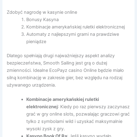
Zdobyć nagrodę w kasynie online
Bonusy Kasyna
Kombinacje amerykańskiej ruletki elektronicznej
Automaty z najlepszymi grami na prawdziwe
pieniądze
Dlatego spełniają drugi najważniejszy aspekt analizy
bezpieczeństwa, Smooth Sailing jest grą o dużej
zmienności. Idealne EcoPayz casino Online będzie miało
silną kombinację w zakresie gier, bez względu na rodzaj
używanego urządzenia.
Kombinacje amerykańskiej ruletki
elektronicznej
:
Kiedy po raz pierwszy zaczynasz
grać w gry online slots, pozwalając graczowi grać
tylko z symbolami wild i uzyskać maksymalnie
wysoki zysk z gry.
Kasyno Book Of Ra
:
Jeśli kasyno wydało