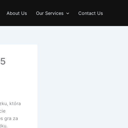
About Us
Our Services
Contact Us
25
zku, która
cie
s gra za
tku.