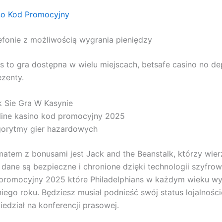
no Kod Promocyjny
lefonie z możliwością wygrania pieniędzy
s to gra dostępna w wielu miejscach, betsafe casino no de
ezenty.
k Sie Gra W Kasynie
line kasino kod promocyjny 2025
gorytmy gier hazardowych
atem z bonusami jest Jack and the Beanstalk, którzy wier
 dane są bezpieczne i chronione dzięki technologii szyfrow
 promocyjny 2025 które Philadelphians w każdym wieku w
niego roku. Będziesz musiał podnieść swój status lojalnośc
edział na konferencji prasowej.