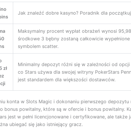
ino
Jak znaleźć dobre kasyno? Poradnik dla początku
pins
ma
Maksymalny procent wypłat obrażeń wynosi 95,9
50
środkowe 3 bębny zostaną całkowicie wypełnione
ns
symbolem scatter.
o
Minimalny depozyt różni się w zależności od opcji
5 zł
co Stars używa dla swojej witryny PokerStars Penn
ez
jest standardem dla większości dostawców.
cji
niu konta w Slots Magic i dokonaniu pierwszego depozytu
 o bonus powitalny, które są w ofercie i bonus powitalny. 
rs jest w pełni licencjonowane i certyfikowane, ale także j
na ubiegać się jako istniejący gracz.