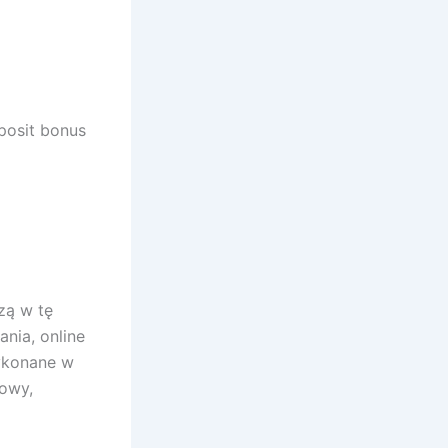
posit bonus
zą w tę
ania, online
ykonane w
iowy,