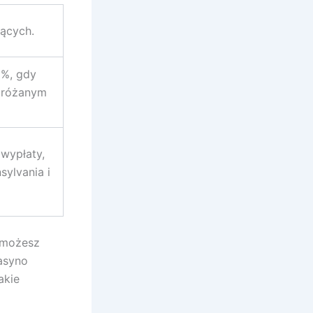
jących.
8%, gdy
 różanym
 wypłaty,
sylvania i
 możesz
Kasyno
akie