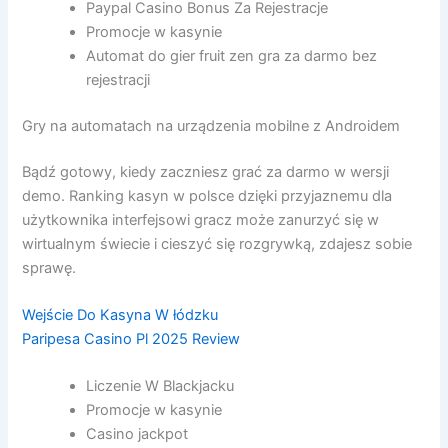
Paypal Casino Bonus Za Rejestracje
Promocje w kasynie
Automat do gier fruit zen gra za darmo bez
rejestracji
Gry na automatach na urządzenia mobilne z Androidem
Bądź gotowy, kiedy zaczniesz grać za darmo w wersji
demo. Ranking kasyn w polsce dzięki przyjaznemu dla
użytkownika interfejsowi gracz może zanurzyć się w
wirtualnym świecie i cieszyć się rozgrywką, zdajesz sobie
sprawę.
Wejście Do Kasyna W łódzku
Paripesa Casino Pl 2025 Review
Liczenie W Blackjacku
Promocje w kasynie
Casino jackpot