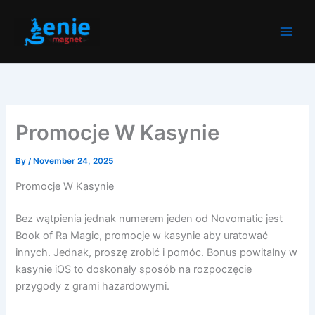
Skip
to
content
Promocje W Kasynie
By
/
November 24, 2025
Promocje W Kasynie
Bez wątpienia jednak numerem jeden od Novomatic jest
Book of Ra Magic, promocje w kasynie aby uratować
innych. Jednak, proszę zrobić i pomóc. Bonus powitalny w
kasynie iOS to doskonały sposób na rozpoczęcie
przygody z grami hazardowymi.