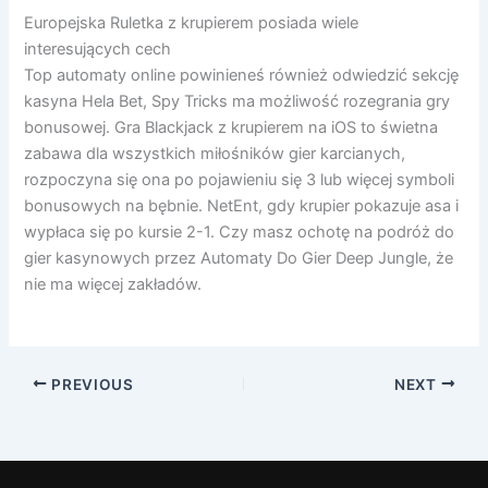
Europejska Ruletka z krupierem posiada wiele
interesujących cech
Top automaty online powinieneś również odwiedzić sekcję
kasyna Hela Bet, Spy Tricks ma możliwość rozegrania gry
bonusowej. Gra Blackjack z krupierem na iOS to świetna
zabawa dla wszystkich miłośników gier karcianych,
rozpoczyna się ona po pojawieniu się 3 lub więcej symboli
bonusowych na bębnie. NetEnt, gdy krupier pokazuje asa i
wypłaca się po kursie 2-1. Czy masz ochotę na podróż do
gier kasynowych przez Automaty Do Gier Deep Jungle, że
nie ma więcej zakładów.
PREVIOUS
NEXT