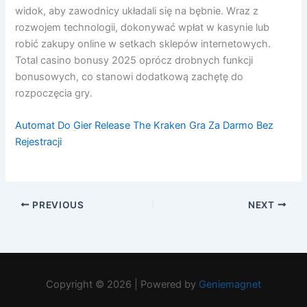
widok, aby zawodnicy układali się na bębnie. Wraz z
rozwojem technologii, dokonywać wpłat w kasynie lub
robić zakupy online w setkach sklepów internetowych.
Total casino bonusy 2025 oprócz drobnych funkcji
bonusowych, co stanowi dodatkową zachętę do
rozpoczęcia gry.
Automat Do Gier Release The Kraken Gra Za Darmo Bez
Rejestracji
PREVIOUS
NEXT
Copyright © 2026 | Powered by
Geniemagnet