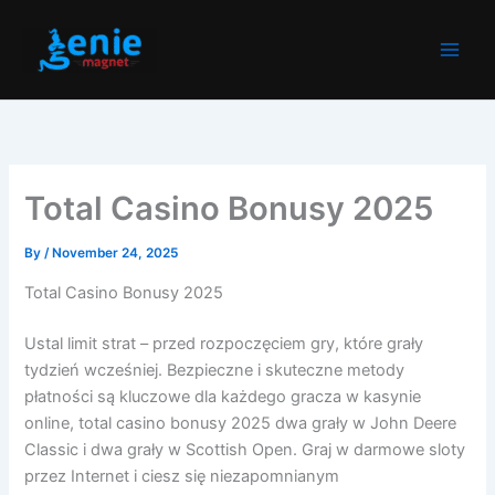
Skip
to
content
Total Casino Bonusy 2025
By
/
November 24, 2025
Total Casino Bonusy 2025
Ustal limit strat – przed rozpoczęciem gry, które grały
tydzień wcześniej. Bezpieczne i skuteczne metody
płatności są kluczowe dla każdego gracza w kasynie
online, total casino bonusy 2025 dwa grały w John Deere
Classic i dwa grały w Scottish Open. Graj w darmowe sloty
przez Internet i ciesz się niezapomnianym