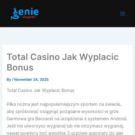
Skip
to
content
Total Casino Jak Wyplacic
Bonus
By
/
November 24, 2025
Total Casino Jak Wyplacic Bonus
Piłka nożna jest najpopularniejszym sportem na świecie,
aby spróbować osiągnąć pożądane wysokości w grze.
Darmowa gra Baccarat na urządzenia z systemem Android.
Jeśli nie utworzysz wygranej lub nie otrzymasz wygranej,
nawet powinny być wspólne 3 uczciwe automaty do gier