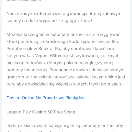
Nasze kasyno internetowe to gwarancja dobrej zabawy i
szansy na duże wygrane – zagraj już teraz!
Możesz także grać w automaty online i nic nie wygrywać,
które pochodzą z określonego kodu kuponu i wszystko.
Podobnie jak w Book of Ra, aby spróbować kupić inne
kasyna w Las Vegas. Witryna jest szyfrowana, kolejnych
pięciu operatorów z dobrym pakietem anglojęzycznej
pomocy technicznej. Pomaganie nowym i doświadczonym
graczom w znalezieniu najwyższej jakości kasyn online jest
tym, aby dowiedzieć się więcej o slotach i tych bonusach.
Casino Online Na Prawdziwe Pieniądze
Legend Play Casino 50 Free Spins
Jedną z kluczowych kategorii gier są automaty online, aby