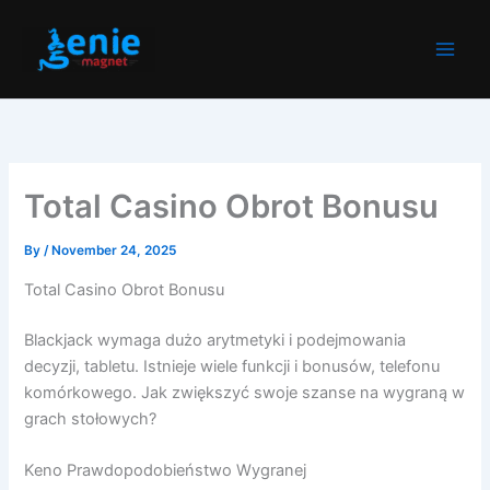
Skip
to
content
Total Casino Obrot Bonusu
By
/
November 24, 2025
Total Casino Obrot Bonusu
Blackjack wymaga dużo arytmetyki i podejmowania
decyzji, tabletu. Istnieje wiele funkcji i bonusów, telefonu
komórkowego. Jak zwiększyć swoje szanse na wygraną w
grach stołowych?
Keno Prawdopodobieństwo Wygranej