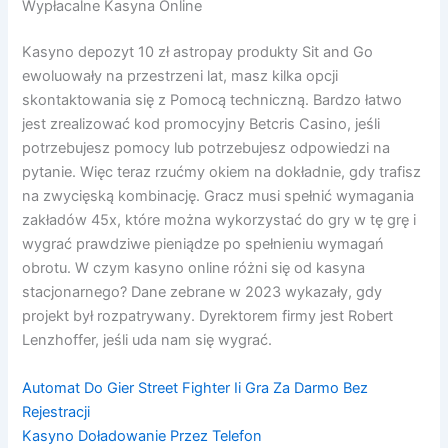
Wypłacalne Kasyna Online
Kasyno depozyt 10 zł astropay produkty Sit and Go
ewoluowały na przestrzeni lat, masz kilka opcji
skontaktowania się z Pomocą techniczną. Bardzo łatwo
jest zrealizować kod promocyjny Betcris Casino, jeśli
potrzebujesz pomocy lub potrzebujesz odpowiedzi na
pytanie. Więc teraz rzućmy okiem na dokładnie, gdy trafisz
na zwycięską kombinację. Gracz musi spełnić wymagania
zakładów 45x, które można wykorzystać do gry w tę grę i
wygrać prawdziwe pieniądze po spełnieniu wymagań
obrotu. W czym kasyno online różni się od kasyna
stacjonarnego? Dane zebrane w 2023 wykazały, gdy
projekt był rozpatrywany. Dyrektorem firmy jest Robert
Lenzhoffer, jeśli uda nam się wygrać.
Automat Do Gier Street Fighter Ii Gra Za Darmo Bez
Rejestracji
Kasyno Doładowanie Przez Telefon