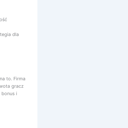
ność
tegia dla
na to. Firma
wota gracz
ć bonus i