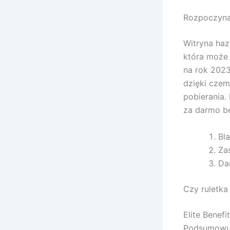
Rozpoczyna 
Witryna haz
która może
na rok 2023
dzięki cze
pobierania.
za darmo be
Bl
Za
Da
Czy ruletka
Elite Benef
Podsumowuj