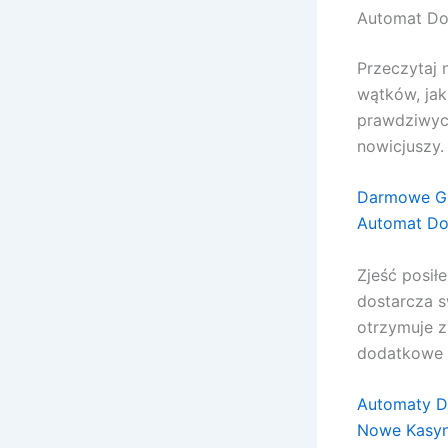
Automat Do 
Przeczytaj 
wątków, jak
prawdziwyc
nowicjuszy.
Darmowe Gr
Automat Do 
Zjeść posił
dostarcza 
otrzymuje za
dodatkowe 
Automaty D
Nowe Kasyn