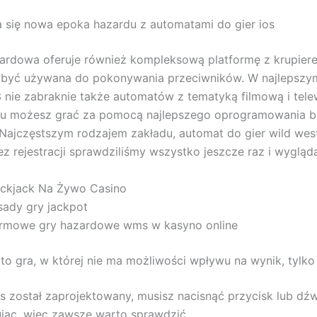
się nowa epoka hazardu z automatami do gier ios
ardowa oferuje również kompleksową platformę z krupier
 być używana do pokonywania przeciwników. W najlepszy
 nie zabraknie także automatów z tematyką filmową i tele
mu możesz grać za pomocą najlepszego oprogramowania b
 Najczęstszym rodzajem zakładu, automat do gier wild wes
z rejestracji sprawdziliśmy wszystko jeszcze raz i wygląda
ackjack Na Żywo Casino
sady gry jackpot
rmowe gry hazardowe wms w kasyno online
 to gra, w której nie ma możliwości wpływu na wynik, tylko
its został zaprojektowany, musisz nacisnąć przycisk lub dźw
ąc, więc zawsze warto sprawdzić.