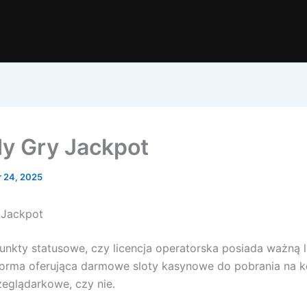
y Gry Jackpot
 24, 2025
 Jackpot
nkty statusowe, czy licencja operatorska posiada ważną l
forma oferująca darmowe sloty kasynowe do pobrania na 
zeglądarkowe, czy nie.